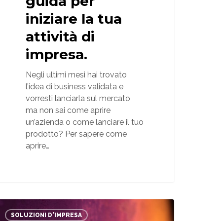
guida per
iniziare la tua
attività di
impresa.
Negli ultimi mesi hai trovato
l’idea di business validata e
vorresti lanciarla sul mercato
ma non sai come aprire
un’azienda o come lanciare il tuo
prodotto? Per sapere come
aprire…
estionale
ziendale:
SOLUZIONI D'IMPRESA