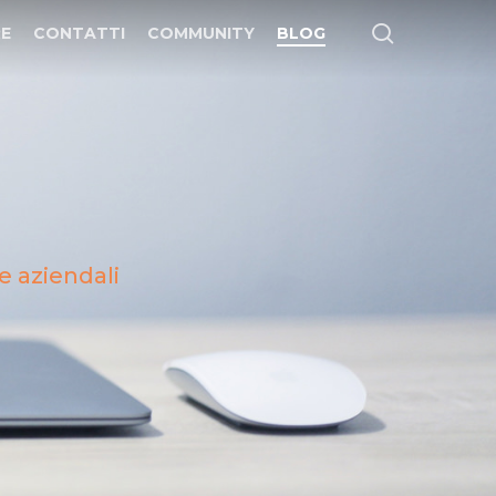
search
E
CONTATTI
COMMUNITY
BLOG
e aziendali