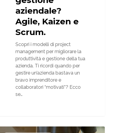
aziendale?
Agile, Kaizen e
Scrum.
Scopri i modelli di project
management per migliorare la
produttività e gestione della tua
azienda. Ti ricordi quando per
gestire un’azienda bastava un
bravo imprenditore e
collaboratori “motivati”? Ecco
se…
Come