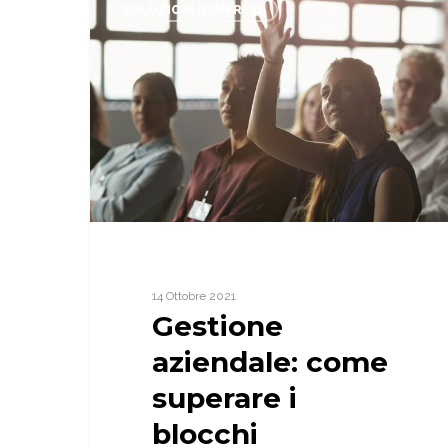
aziendale:
SOLUZIONI D'IMPRESA
come
superare
i
blocchi
gestionali
14 Ottobre 2021
Gestione
aziendale: come
superare i
blocchi