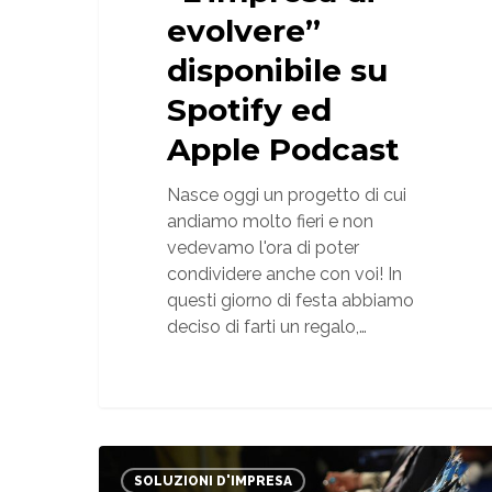
evolvere”
disponibile su
Spotify ed
Apple Podcast
Nasce oggi un progetto di cui
andiamo molto fieri e non
vedevamo l'ora di poter
condividere anche con voi! In
questi giorno di festa abbiamo
deciso di farti un regalo,…
Formazione
dei
SOLUZIONI D'IMPRESA