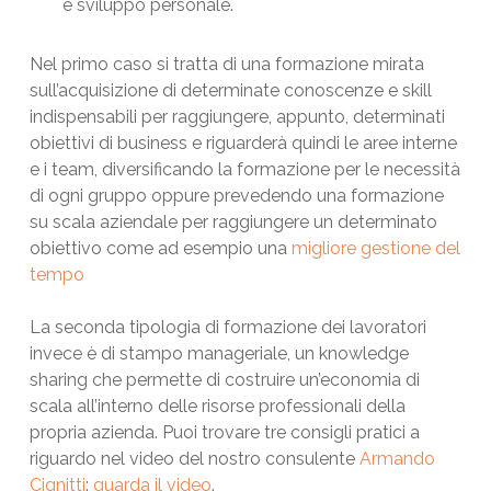
e sviluppo personale.
Nel primo caso si tratta di una formazione mirata
sull’acquisizione di determinate conoscenze e skill
indispensabili per raggiungere, appunto, determinati
obiettivi di business e riguarderà quindi le aree interne
e i team, diversificando la formazione per le necessità
di ogni gruppo oppure prevedendo una formazione
su scala aziendale per raggiungere un determinato
obiettivo come ad esempio una
migliore gestione del
tempo
La seconda tipologia di formazione dei lavoratori
invece è di stampo manageriale, un knowledge
sharing che permette di costruire un’economia di
scala all’interno delle risorse professionali della
propria azienda. Puoi trovare tre consigli pratici a
riguardo nel video del nostro consulente
Armando
Cignitti
:
guarda il video
.