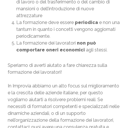
di lavoro o del trasferimento o del cambio di
mansioni o dell’introduzione di nuove
attrezzature
La formazione deve essere
periodica
e non una
tantum in quanto i concetti vengono aggiornati
periodicamente.
La formazione dei lavoratori
non può
comportare oneri economici
agli stessi.
Speriamo di averti aiutato a fare chiarezza sulla
formazione dei lavoratori!
In Improvia abbiamo un alto focus sul miglioramento
e la crescita delle aziende italiane, per questo
vogliamo aiutarti a risolvere problemi reali. Se
necessiti di formatori competenti e specializzati nelle
dinamiche aziendali, o di un supporto
nell’organizzazione della formazione dei lavoratori,
contattaci: puoi avere una consulenza gratuita e