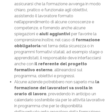
assicurarsi che la formazione avvenga in modo
chiaro, pratico e funzionale agli obiettivi,
assistendo il lavoratore formato
nell’apprendimento di alcune conoscenze e
competenze, e fornendo anche alcune
spiegazioni e
aiuti aggiuntivi
per favorire la
comprensione.Inoltre, nel caso di
formazione
obbligatoria
nel tema della sicurezza o in
programmi formativi statali, ad esempio stage o
apprendistati, il responsabile deve interfacciarsi
anche con
il referente del progetto
formativo esterno
, allineandosi sul
programma, obiettivi e progressi.
Alcune aziende potrebbero non saperlo ma
la
formazione dei lavoratori va svolta in
orario di lavoro
, prevedendo in anticipo un
calendario sostenibile sia per le attività lavorative
in programma che per le disponibilità
dell’eventuale ente erogatore della formazione.