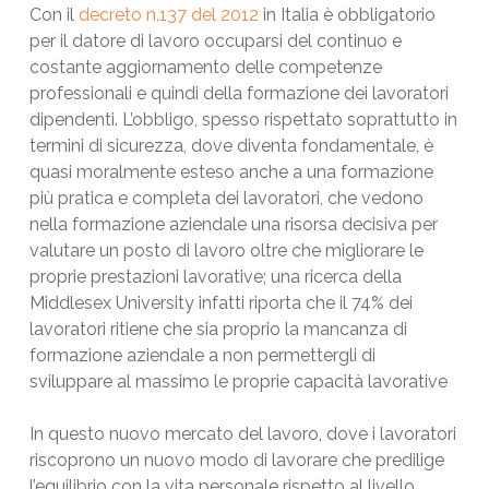
Con il
decreto n.137 del 2012
in Italia è obbligatorio
per il datore di lavoro occuparsi del continuo e
costante aggiornamento delle competenze
professionali e quindi della formazione dei lavoratori
dipendenti. L’obbligo, spesso rispettato soprattutto in
termini di sicurezza, dove diventa fondamentale, è
quasi moralmente esteso anche a una formazione
più pratica e completa dei lavoratori, che vedono
nella formazione aziendale una risorsa decisiva per
valutare un posto di lavoro oltre che migliorare le
proprie prestazioni lavorative; una ricerca della
Middlesex University infatti riporta che il 74% dei
lavoratori ritiene che sia proprio la mancanza di
formazione aziendale a non permettergli di
sviluppare al massimo le proprie capacità lavorative
In questo nuovo mercato del lavoro, dove i lavoratori
riscoprono un nuovo modo di lavorare che predilige
l’equilibrio con la vita personale rispetto al livello