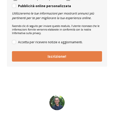
Pubblicità online personalizzata
Utilizzeremo le tue informazioni per mostrarti annunci più
pertinenti per te per migliorare la tua esperienza online.
Facendo clic di seguito per inviare questo modulo, l'utente riconosce che le
informazioni fornite verranno elaborate in conformità con la nostra
Informativa sulla privacy.
Accetta per ricevere notizie e aggiornamenti.
Iscrizione!