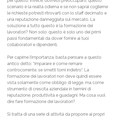
per questo, invece, dovresti preoccuparti: questo
scenario è la realtà odierna e se non saprai coglierne
le richieste potresti ritrovarti con lo staff decimato e
una reputazione danneggiata sul mercato. La
soluzione a tutto questo è la formazione dei
lavoratori? Non solo: questo è solo uno dei primi
passi fondamentali da dover fornire ai tuoi
collaboratori e dipendenti.
Per capirne l’importanza, basta pensare a questo
antico detto: “Imparare è come remare
controcorrente, se smetti torni indietro”. La
formazione dei lavoratori non deve quindi essere
vista solamente come obbligo di legge, ma come
strumento di crescita aziendale in termini di
reputazione, produttività e guadagni. Ma cosa vuol
dire fare formazione dei lavoratori?
Si tratta di una serie di attività da proporre ai propri