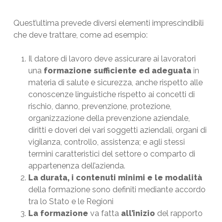
Quest’ultima prevede diversi elementi imprescindibili
che deve trattare, come ad esempio:
Il datore di lavoro deve assicurare ai lavoratori
una
formazione sufficiente ed adeguata
in
materia di salute e sicurezza, anche rispetto alle
conoscenze linguistiche rispetto ai concetti di
rischio, danno, prevenzione, protezione,
organizzazione della prevenzione aziendale,
diritti e doveri dei vari soggetti aziendali, organi di
vigilanza, controllo, assistenza; e agli stessi
termini caratteristici del settore o comparto di
appartenenza dell’azienda.
La durata, i contenuti minimi e le modalità
della formazione sono definiti mediante accordo
tra lo Stato e le Regioni
La formazione
va fatta
all’inizio
del rapporto