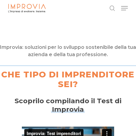
Skip
Menu
to
search
main
Close
content
Menu
Improvia: soluzioni per lo sviluppo sostenibile della tua
azienda e della tua professione.
CHE TIPO DI IMPRENDITORE
SEI?
Scoprilo compilando il Test di
Improvia