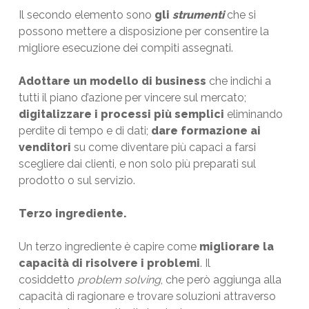
Il secondo elemento sono
gli
strumenti
che si
possono mettere a disposizione per consentire la
migliore esecuzione dei compiti assegnati.
Adottare un modello di business
che indichi a
tutti il piano d’azione per vincere sul mercato;
digitalizzare i processi più semplici
eliminando
perdite di tempo e di dati;
dare formazione ai
venditori
su come diventare più capaci a farsi
scegliere dai clienti, e non solo più preparati sul
prodotto o sul servizio.
Terzo ingrediente.
Un terzo ingrediente è capire come
migliorare la
capacità di risolvere i problemi
. Il
cosiddetto
problem solving
, che però aggiunga alla
capacità di ragionare e trovare soluzioni attraverso