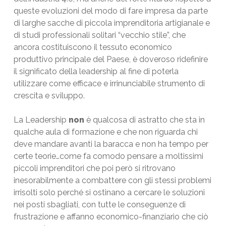
queste evoluzioni del modo di fare impresa da parte
di larghe sacche di piccola imprenditoria artigianale e
di studi professionali solitari “vecchio stile”, che
ancora costituiscono il tessuto economico
produttivo principale del Paese, è doveroso ridefinire
il significato della leadership al fine di poterla
utilizzare come efficace e irrinunciabile strumento di
crescita e sviluppo.
La Leadership
non
è qualcosa di astratto che sta in
qualche aula di formazione e che non riguarda chi
deve mandare avanti la baracca e non ha tempo per
certe teorie…come fa comodo pensare a moltissimi
piccoli imprenditori che poi però si ritrovano
inesorabilmente a combattere con gli stessi problemi
irrisolti solo perché si ostinano a cercare le soluzioni
nei posti sbagliati, con tutte le conseguenze di
frustrazione e affanno economico-finanziario che ciò