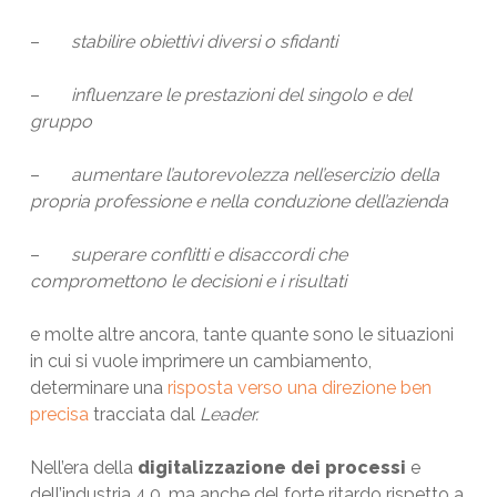
–
stabilire obiettivi diversi o sfidanti
–
influenzare le prestazioni del singolo e del
gruppo
–
aumentare l’autorevolezza nell’esercizio della
propria professione e nella conduzione dell’azienda
–
superare conflitti e disaccordi che
compromettono le decisioni e i risultati
e molte altre ancora, tante quante sono le situazioni
in cui si vuole imprimere un cambiamento,
determinare una
risposta verso una direzione ben
precisa
tracciata dal
Leader.
Nell’era della
digitalizzazione dei processi
e
dell’industria 4.0, ma anche del forte ritardo rispetto a