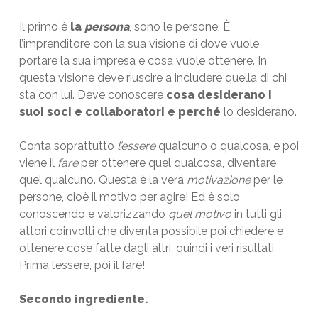
Il primo è
la
persona
, sono le persone. È
l’imprenditore con la sua visione di dove vuole
portare la sua impresa e cosa vuole ottenere. In
questa visione deve riuscire a includere quella di chi
sta con lui. Deve conoscere
cosa desiderano i
suoi soci e collaboratori e perché
lo desiderano.
Conta soprattutto
l’essere
qualcuno o qualcosa, e poi
viene il
fare
per ottenere quel qualcosa, diventare
quel qualcuno. Questa è la vera
motivazione
per le
persone, cioè il motivo per agire! Ed è solo
conoscendo e valorizzando
quel motivo
in tutti gli
attori coinvolti che diventa possibile poi chiedere e
ottenere cose fatte dagli altri, quindi i veri risultati.
Prima l’essere, poi il fare!
Secondo ingrediente.