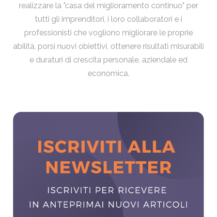
realizzare la "casa del miglioramento continuo" per
tutti gli imprenditori, i loro collaboratori e i
professionisti che vogliono migliorare le proprie
abilità, porsi nuovi obiettivi, ottenere risultati misurabili
e duraturi di crescita personale, aziendale ed
economica.