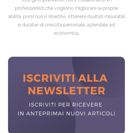
professionisti che vogliono migliorare le proprie
abilità, porsi nuovi obiettivi, ottenere risultati misurabili
e duraturi di crescita personale, aziendale ed
economica.