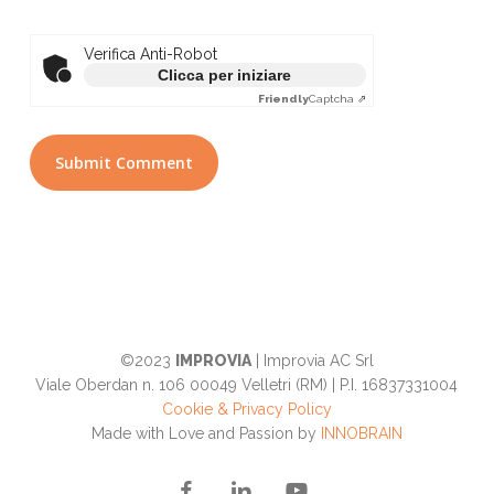
Verifica Anti-Robot
Clicca per iniziare
Friendly
Captcha ⇗
©2023
IMPROVIA
| Improvia AC Srl
Viale Oberdan n. 106 00049 Velletri (RM) | P.I. 16837331004
Cookie & Privacy Policy
Made with Love and Passion by
INNOBRAIN
facebook
linkedin
youtube