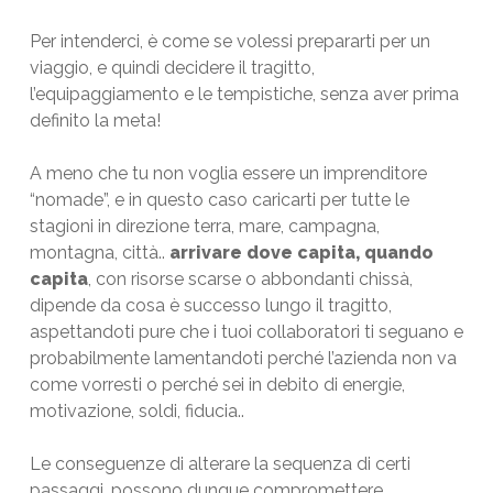
Per intenderci, è come se volessi prepararti per un
viaggio, e quindi decidere il tragitto,
l’equipaggiamento e le tempistiche, senza aver prima
definito la meta!
A meno che tu non voglia essere un imprenditore
“nomade”, e in questo caso caricarti per tutte le
stagioni in direzione terra, mare, campagna,
montagna, città..
arrivare dove capita, quando
capita
, con risorse scarse o abbondanti chissà,
dipende da cosa è successo lungo il tragitto,
aspettandoti pure che i tuoi collaboratori ti seguano e
probabilmente lamentandoti perché l’azienda non va
come vorresti o perché sei in debito di energie,
motivazione, soldi, fiducia..
Le conseguenze di alterare la sequenza di certi
passaggi, possono dunque compromettere