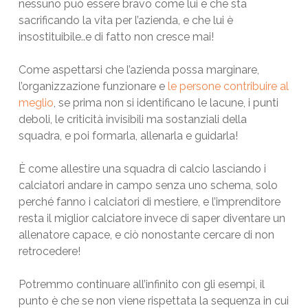
nessuno può essere bravo come lui e che sta
sacrificando la vita per l’azienda, e che lui è
insostituibile..e di fatto non cresce mai!
Come aspettarsi che l’azienda possa marginare,
l’organizzazione funzionare e
le persone contribuire al
meglio
, se prima non si identificano le lacune, i punti
deboli, le criticità invisibili ma sostanziali della
squadra, e poi formarla, allenarla e guidarla!
È come allestire una squadra di calcio lasciando i
calciatori andare in campo senza uno schema, solo
perché fanno i calciatori di mestiere, e l’imprenditore
resta il miglior calciatore invece di saper diventare un
allenatore capace, e ciò nonostante cercare di non
retrocedere!
Potremmo continuare all’infinito con gli esempi, il
punto è che se non viene rispettata la sequenza in cui