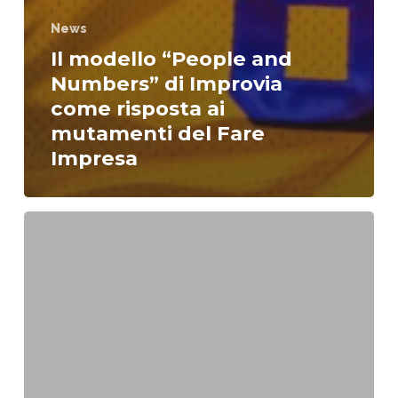
News
Il modello “People and
Numbers” di Improvia
come risposta ai
mutamenti del Fare
Impresa
Tutorial:
Realizziamo
una
Swot
Analysis.