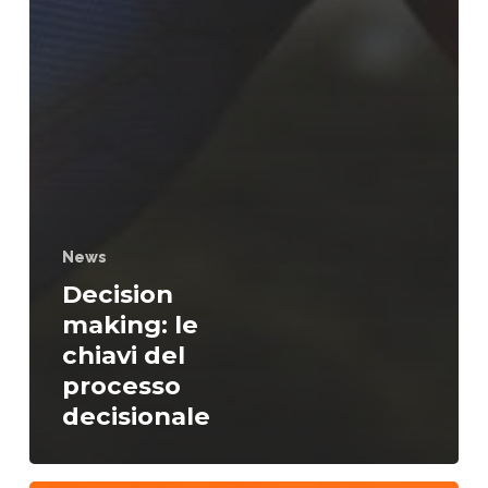
News
Decision
making: le
chiavi del
processo
decisionale