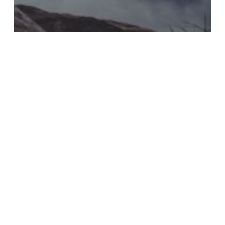
News
Le caratteristiche
fondamentali del leader