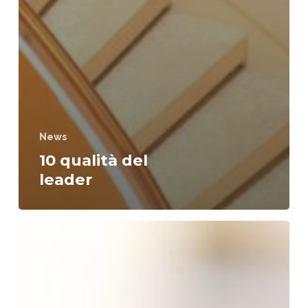
News
10 qualità del
leader
Alcune
definizioni
emblematiche
di
leadership