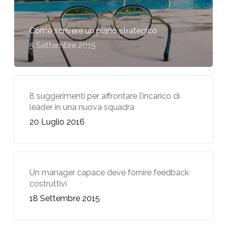
Come scrivere un piano strategico
5 Settembre 2015
8 suggerimenti per affrontare l’incarico di
leader in una nuova squadra
20 Luglio 2016
Un manager capace deve fornire feedback
costruttivi
18 Settembre 2015