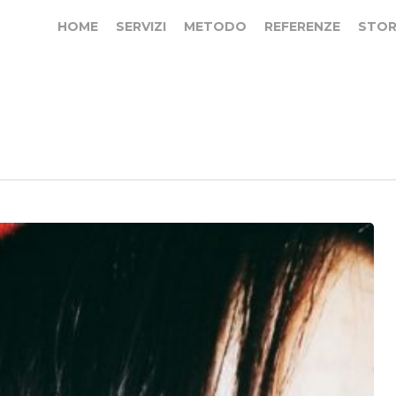
HOME
SERVIZI
METODO
REFERENZE
STOR