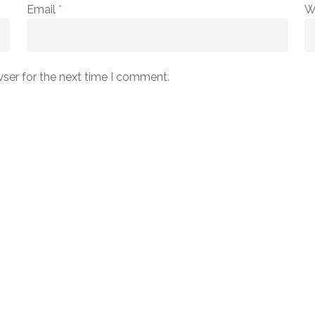
Email
*
W
wser for the next time I comment.