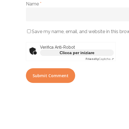
Name
*
Save my name, email, and website in this bro
Verifica Anti-Robot
Clicca per iniziare
Friendly
Captcha ⇗