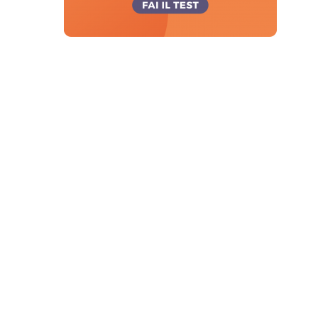
Hit enter to search or ESC to close