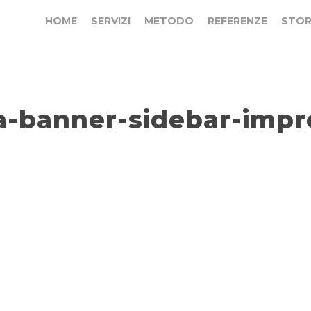
HOME
SERVIZI
METODO
REFERENZE
STOR
a-banner-sidebar-impr