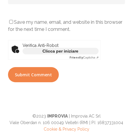
Save my name, email, and website in this browser
for the next time I comment.
Verifica Anti-Robot
Clicca per iniziare
Friendly
Captcha ⇗
©2023
IMPROVIA
| Improvia AC Srl
Viale Oberdan n. 106 00049 Velletri (RM) | P.I. 16837331004
Cookie & Privacy Policy