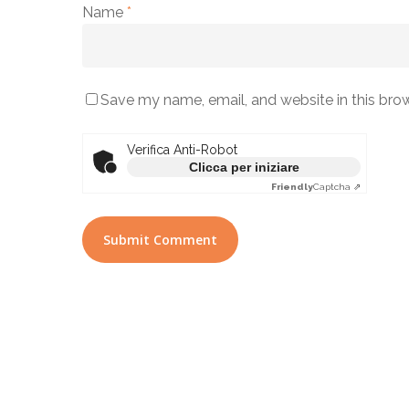
Name
*
Save my name, email, and website in this bro
Verifica Anti-Robot
Clicca per iniziare
Friendly
Captcha ⇗