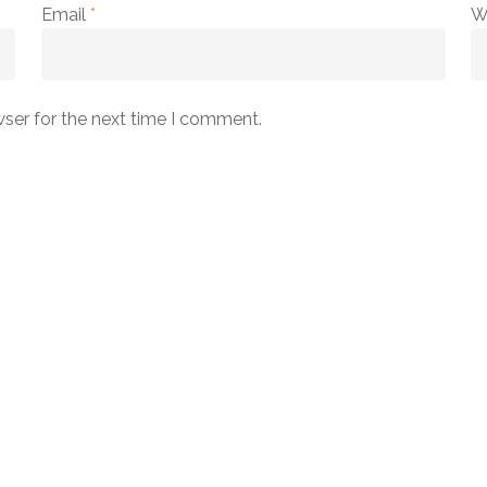
Email
*
W
wser for the next time I comment.