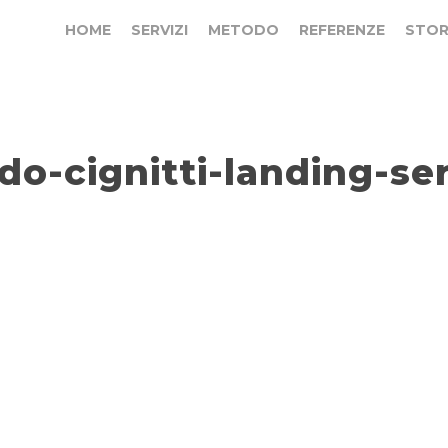
HOME
SERVIZI
METODO
REFERENZE
STOR
o-cignitti-landing-ser