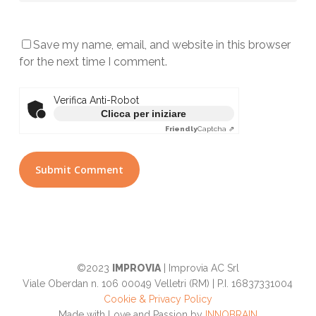
Save my name, email, and website in this browser
for the next time I comment.
Verifica Anti-Robot
Clicca per iniziare
Friendly
Captcha ⇗
©2023
IMPROVIA
| Improvia AC Srl
Viale Oberdan n. 106 00049 Velletri (RM) | P.I. 16837331004
Cookie & Privacy Policy
Made with Love and Passion by
INNOBRAIN