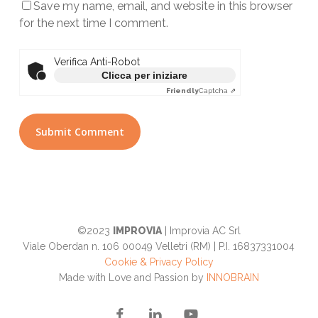
Save my name, email, and website in this browser
for the next time I comment.
Verifica Anti-Robot
Clicca per iniziare
Friendly
Captcha ⇗
©2023
IMPROVIA
| Improvia AC Srl
Viale Oberdan n. 106 00049 Velletri (RM) | P.I. 16837331004
Cookie & Privacy Policy
Made with Love and Passion by
INNOBRAIN
facebook
linkedin
youtube