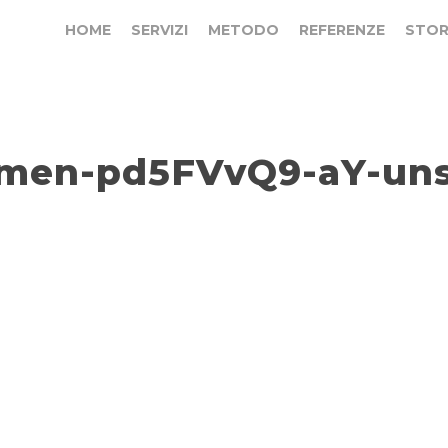
HOME
SERVIZI
METODO
REFERENZE
STOR
men-pd5FVvQ9-aY-uns