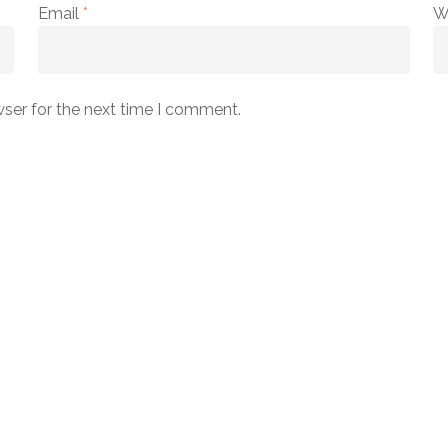
Email
*
W
wser for the next time I comment.