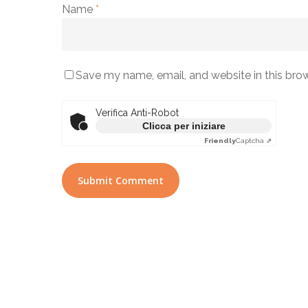
Name
*
Save my name, email, and website in this bro
Verifica Anti-Robot
Clicca per iniziare
Friendly
Captcha ⇗