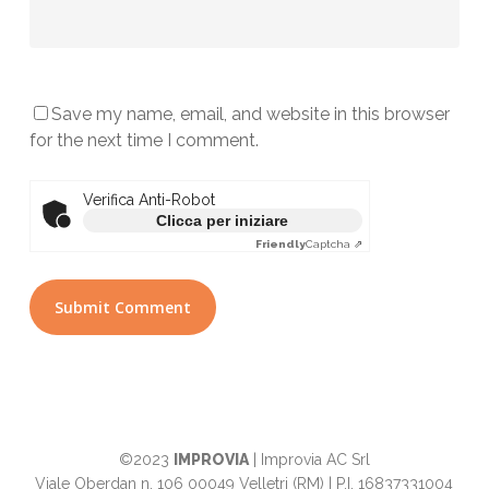
Save my name, email, and website in this browser
for the next time I comment.
Verifica Anti-Robot
Clicca per iniziare
Friendly
Captcha ⇗
©2023
IMPROVIA
| Improvia AC Srl
Viale Oberdan n. 106 00049 Velletri (RM) | P.I. 16837331004