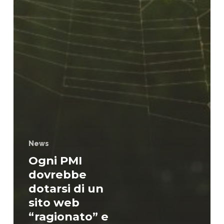
News
Ogni PMI
dovrebbe
dotarsi di un
sito web
“ragionato” e