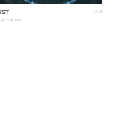
DST
0
5 Gennaio 2020