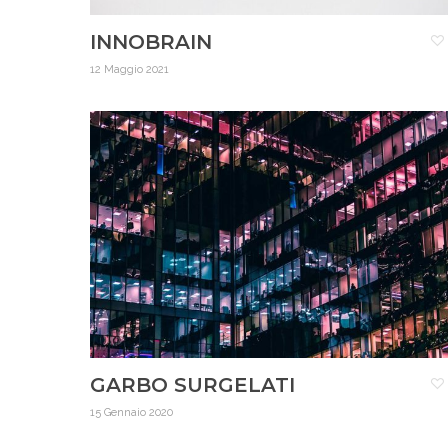
INNOBRAIN
12 Maggio 2021
GARBO SURGELATI
15 Gennaio 2020