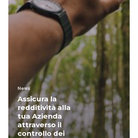
News
Assicura la
redditività alla
tua Azienda
attraverso il
controllo dei