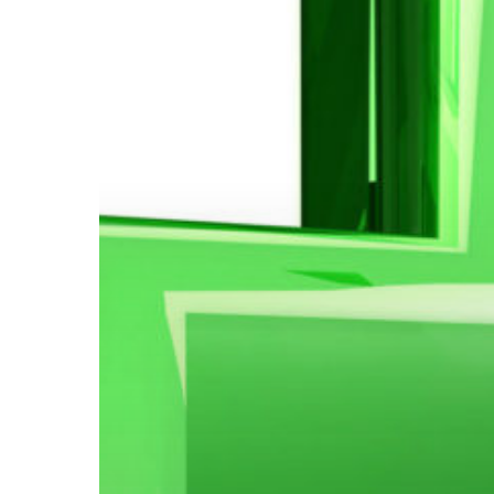
Hit enter to search or ESC to close