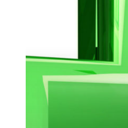
Hit enter to search or ESC to close