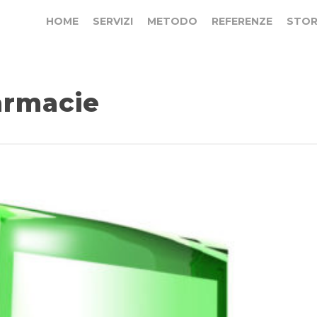
HOME
SERVIZI
METODO
REFERENZE
STOR
armacie