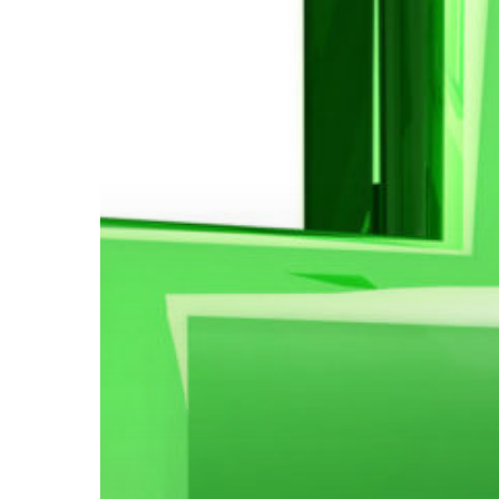
Hit enter to search or ESC to close