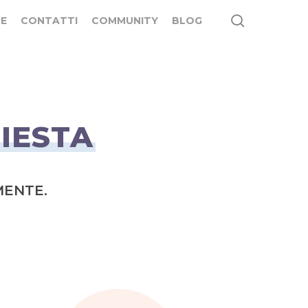
search
E
CONTATTI
COMMUNITY
BLOG
HIESTA
MENTE.