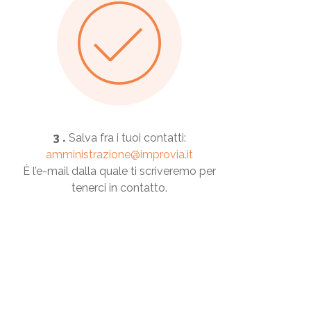
3 .
Salva fra i tuoi contatti:
amministrazione@improvia.it
È l’e-mail dalla quale ti scriveremo per
tenerci in contatto.